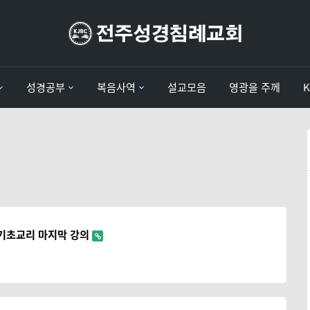
성경공부
복음사역
설교모음
영광을 주께
/기초교리 마지막 강의