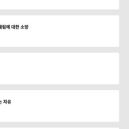
재림에 대한 소망
는 자유