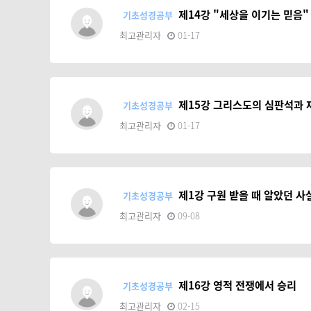
제14강 "세상을 이기는 믿음
기초성경공부
최고관리자
01-17
제15강 그리스도의 심판석과
기초성경공부
최고관리자
01-17
제1강 구원 받을 때 알았던 
기초성경공부
최고관리자
09-08
제16강 영적 전쟁에서 승리
기초성경공부
최고관리자
02-15