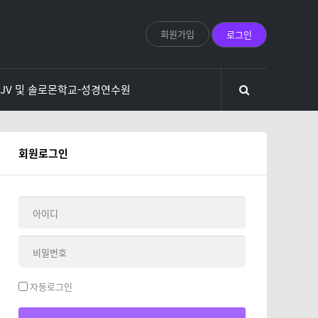
회원가입
로그인
KJV 및 솔로몬학교-성경연수원
회원로그인
자동로그인