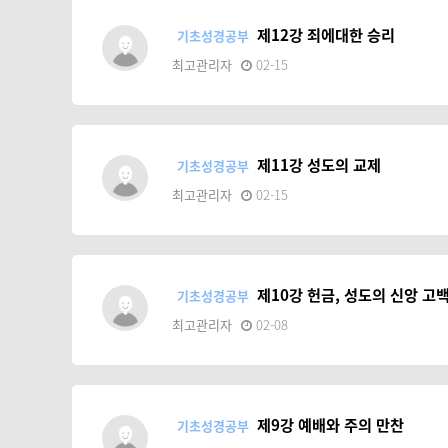
제12강 죄에대한 승리
기초성경공부
최고관리자
02-15
제11강 성도의 교제
기초성경공부
최고관리자
02-15
제10강 헌금, 성도의 신앙 고
기초성경공부
최고관리자
02-08
제9강 예배와 주의 만찬
기초성경공부