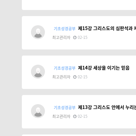
제15강 그리스도의 심판석과 
기초성경공부
최고관리자
02-15
제14강 세상을 이기는 믿음
기초성경공부
최고관리자
02-15
제13강 그리스도 안에서 누리
기초성경공부
최고관리자
02-15