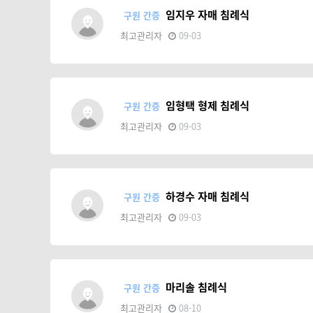
임지우 자매 침례식
구원 간증
최고관리자
09-03
임형택 형제 침례식
구원 간증
최고관리자
09-03
하경수 자매 침례식
구원 간증
최고관리자
09-03
마리솔 침례식
구원 간증
최고관리자
08-10