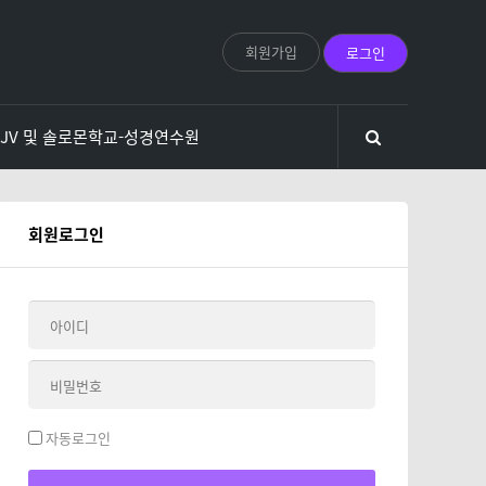
회원가입
로그인
KJV 및 솔로몬학교-성경연수원
회원로그인
자동로그인