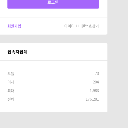
회원가입
아이디 / 비밀번호찾기
접속자집계
오늘
73
어제
204
최대
1,983
전체
176,281