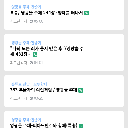
영광을 주께-찬송가
특송/ 영광을 주께 244장 -양떼를 떠나서
최고관리자
05-06
영광을 주께-찬송가
"나의 모든 죄가 용서 받은 후"/영광을 주
께-431장…
최고관리자
04-01
유튜브 찬양 - 모두함께
383 우물가의 여인처럼 / 영광을 주께
최고관리자
03-25
영광을 주께-찬송가
영광을 주께-피아노반주와 함께(특송)