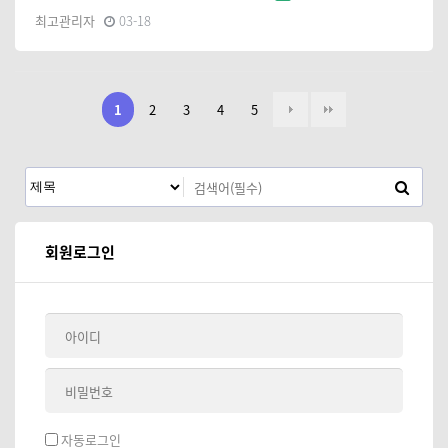
최고관리자
03-18
1
2
3
4
5
회원로그인
자동로그인