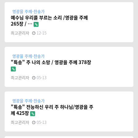
영광을 주께-찬송가
예수님 우리를 부르는 소리 /영광을 주께
265장 / …
최고관리자
12-15
영광을 주께-찬송가
"특송" 주 나의 소망 / 영광을 주께 378장
최고관리자
05-13
영광을 주께-찬송가
"특송" 전능하신 우리 주 하나님/영광을 주
께 425장
최고관리자
05-13