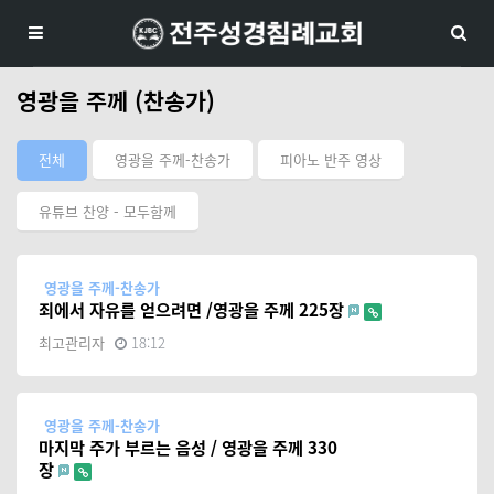
영광을 주께 (찬송가)
전체
영광을 주께-찬송가
피아노 반주 영상
유튜브 찬양 - 모두함께
영광을 주께-찬송가
죄에서 자유를 얻으려면 /영광을 주께 225장
최고관리자
18:12
영광을 주께-찬송가
마지막 주가 부르는 음성 / 영광을 주께 330
장