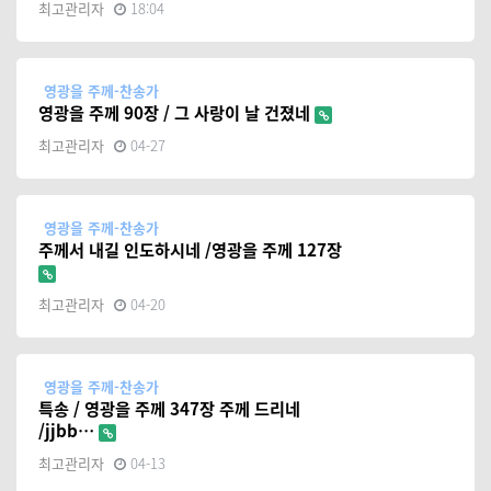
최고관리자
18:04
영광을 주께-찬송가
영광을 주께 90장 / 그 사랑이 날 건졌네
최고관리자
04-27
영광을 주께-찬송가
주께서 내길 인도하시네 /영광을 주께 127장
최고관리자
04-20
영광을 주께-찬송가
특송 / 영광을 주께 347장 주께 드리네
/jjbb…
최고관리자
04-13