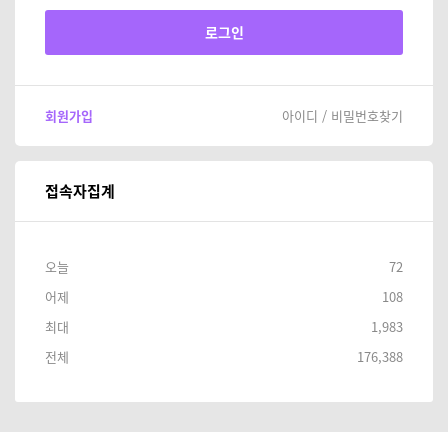
회원가입
아이디 / 비밀번호찾기
접속자집계
오늘
72
어제
108
최대
1,983
전체
176,388