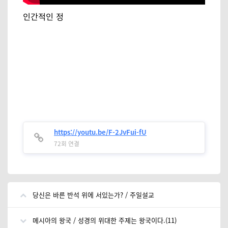
인간적인 정
https://youtu.be/F-2JvFui-fU
72회 연결
당신은 바른 반석 위에 서있는가? / 주일설교
메시아의 왕국 / 성경의 위대한 주제는 왕국이다.(11)