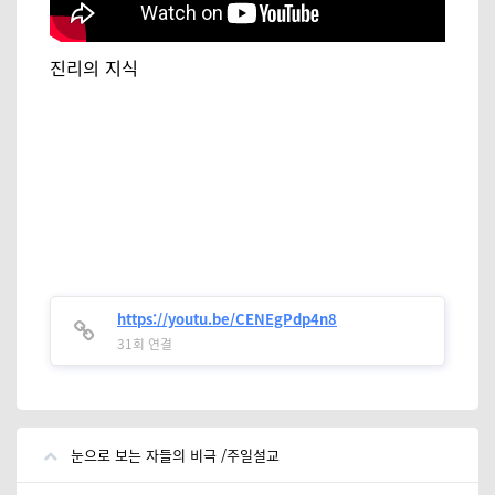
진리의 지식
https://youtu.be/CENEgPdp4n8
31회 연결
눈으로 보는 자들의 비극 /주일설교