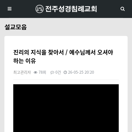
설교모음
진리의 지식을 찾아서 / 예수님께서 오셔야
하는 이유
최고관리자
78회
0건
26-05-25 20:20
본문