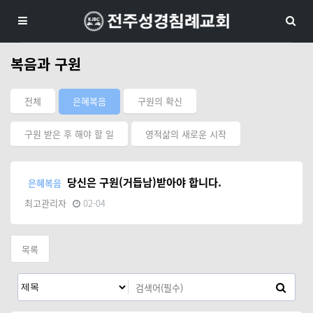
복음과 구원
전체
은혜복음
구원의 확신
구원 받은 후 해야 할 일
영적삶의 새로운 시작
당신은 구원(거듭남)받아야 합니다.
은혜복음
최고관리자
02-04
목록