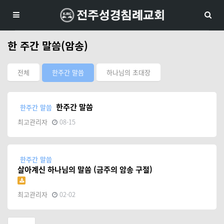
한 주간 말씀(암송)
전체
한주간 말씀
하나님의 초대장
한주간 말씀
한주간 말씀
최고관리자
08-15
한주간 말씀
살아계신 하나님의 말씀 (금주의 암송 구절)
최고관리자
02-02